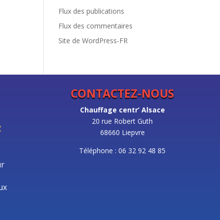
Flux des publications
Flux des commentaires
Site de WordPress-FR
CONTACTEZ-NOUS
Chauffage centr’ Alsace
20 rue Robert Guth
:
68660 Liepvre
Téléphone : 06 32 92 48 85
ur
ux