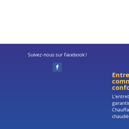
Suivez-nous sur Facebook !
Entre
comm
confo
L’entre
garanti
Chauffa
chaudiè