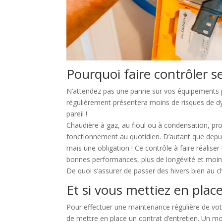
Pourquoi faire contrôler se
N’attendez pas une panne sur vos équipements po
régulièrement présentera moins de risques de d
pareil !
Chaudière à gaz, au fioul ou à condensation, pr
fonctionnement au quotidien. D’autant que depu
mais une obligation ! Ce contrôle à faire réalise
bonnes performances, plus de longévité et moin
De quoi s’assurer de passer des hivers bien au c
Et si vous mettiez en place
Pour effectuer une maintenance régulière de votr
de mettre en place un contrat d’entretien. Un m