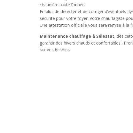
chaudière toute l’année.
En plus de détecter et de corriger d’éventuels d
sécurité pour votre foyer. Votre chauffagiste pou
Une attestation officielle vous sera remise à la f
Maintenance chauffage à Sélestat
, dès cet
garantir des hivers chauds et confortables ! Pre
sur vos besoins.