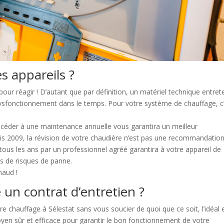
s appareils ?
ur réagir ! D’autant que par définition, un matériel technique entret
ysfonctionnement dans le temps. Pour votre système de chauffage, c
océder à une maintenance annuelle vous garantira un meilleur
is 2009, la révision de votre chaudière n’est pas une recommandatio
r tous les ans par un professionnel agréé garantira à votre appareil de
s de risques de panne.
haud !
 un contrat d’entretien ?
e chauffage à Sélestat sans vous soucier de quoi que ce soit, l’idéal 
oyen sûr et efficace pour garantir le bon fonctionnement de votre