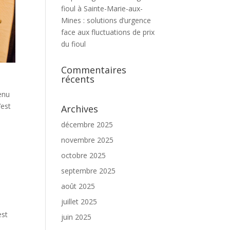
fioul à Sainte-Marie-aux-
Mines : solutions d’urgence
face aux fluctuations de prix
du fioul
Commentaires
récents
enu
’est
Archives
décembre 2025
novembre 2025
n
octobre 2025
septembre 2025
août 2025
juillet 2025
est
juin 2025