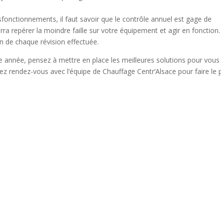
ysfonctionnements, il faut savoir que le contrôle annuel est gage de
rra repérer la moindre faille sur votre équipement et agir en fonction.
in de chaque révision effectuée.
te année, pensez à mettre en place les meilleures solutions pour vous
nez rendez-vous avec l’équipe de Chauffage Centr’Alsace pour faire le 