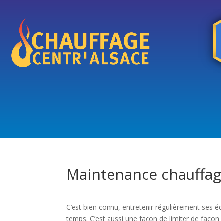
Maintenance chauffage
C’est bien connu, entretenir régulièrement ses 
temps. C’est aussi une façon de limiter de faço