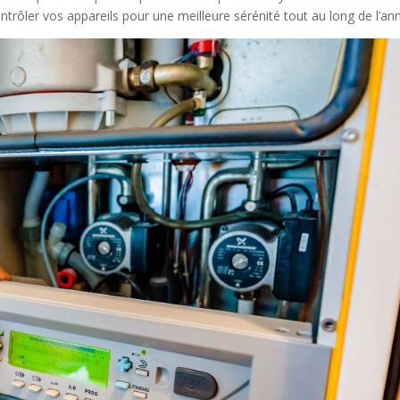
ontrôler vos appareils pour une meilleure sérénité tout au long de l’an