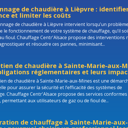
nage de chaudière à Lièpvre : identifie
ce et limiter les coûts
nnage de chaudière à Lièpvre intervient lorsqu’un problèm
e le fonctionnement de votre système de chauffage, qu’il soi
au fioul. Chauffage Centr'Alsace propose des interventions 
agnostiquer et résoudre ces pannes, minimisant...
tien de chaudière à Sainte-Marie-aux-Mi
bligations réglementaires et leurs impac
tien de chaudière à Sainte-Marie-aux-Mines est une démarc
lle pour assurer la sécurité et l’efficacité des systèmes de
ge. Chauffage Centr'Alsace propose des services conformes
permettant aux utilisateurs de gaz ou de fioul de...
ration de chauffage à Sainte-Marie-aux-