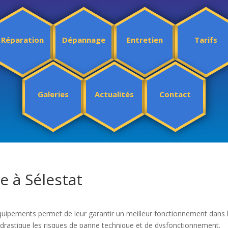
Réparation
Dépannage
Entretien
Tarifs
Galeries
Actualités
Contact
 à Sélestat
équipements permet de leur garantir un meilleur fonctionnement dans 
n drastique les risques de panne technique et de dysfonctionnement.