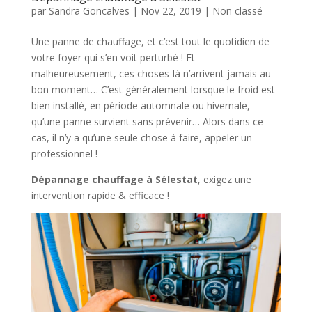
par
Sandra Goncalves
|
Nov 22, 2019
|
Non classé
Une panne de chauffage, et c’est tout le quotidien de
votre foyer qui s’en voit perturbé ! Et
malheureusement, ces choses-là n’arrivent jamais au
bon moment… C’est généralement lorsque le froid est
bien installé, en période automnale ou hivernale,
qu’une panne survient sans prévenir… Alors dans ce
cas, il n’y a qu’une seule chose à faire, appeler un
professionnel !
Dépannage chauffage à Sélestat
, exigez une
intervention rapide & efficace !