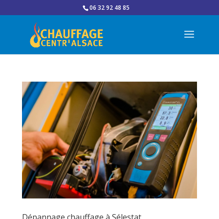
06 32 92 48 85
Dépannage chauffage à Sélestat