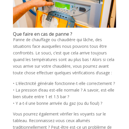
Que faire en cas de panne ?
Panne de chauffage ou chaudière qui lâche, des
situations face auxquelles nous pouvons tous être
confrontés. Le souci, c’est que cela arrive toujours
quand les températures sont au plus bas ! Alors si cela
vous arrive sur votre chaudière, vous pourrez avant
toute chose effectuer quelques vérifications d’usage :
• L’électricité générale fonctionne-t-elle correctement ?
• La pression d’eau est-elle normale ? A savoir, est-elle
bien située entre 1 et 1.5 bar ?
• Y a-t-il une bonne arrivée du gaz (ou du fioul) ?
Vous pourrez également vérifier les voyants sur le
tableau. Reconnaissez-vous ceux allumés
traditionnellement ? Peut-être est-ce un problème de