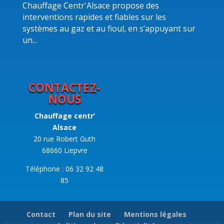
Chauffage Centr'Alsace propose des
interventions rapides et fiables sur les
systèmes au gaz et au fioul, en s’appuyant sur
un...
CONTACTEZ-
NOUS
Chauffage centr’
Alsace
20 rue Robert Guth
68660 Liepvre
Téléphone : 06 32 92 48
85
Contact
Plan du site
Mentions légales