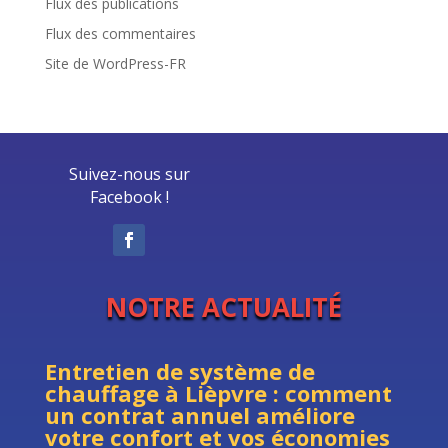
Flux des publications
Flux des commentaires
Site de WordPress-FR
Suivez-nous sur
Facebook !
NOTRE ACTUALITÉ
Entretien de système de
chauffage à Lièpvre : comment
un contrat annuel améliore
votre confort et vos économies