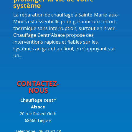
système
La réparation de chauffage à Sainte-Marie-aux-
Mines est essentielle pour garantir un confort
thermique sans interruption, surtout en hiver.
Chauffage Centr'Alsace propose des
interventions rapides et fiables sur les
systèmes au gaz et au fioul, en s’appuyant sur
un...
CONTACTEZ-
NOUS
Chauffage centr’
Alsace
20 rue Robert Guth
68660 Liepvre
Téléphone : 06 32 92 48