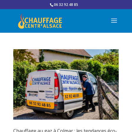
06 32 92 48 85
Chauffage au gaz à Colmar : les tendances éco-