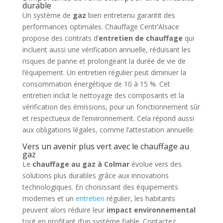
durable
Un système de
gaz
bien entretenu garantit des
performances optimales. Chauffage Centr’Alsace
propose des contrats d’
entretien de chauffage
qui
incluent aussi une vérification annuelle, réduisant les
risques de panne et prolongeant la durée de vie de
l’équipement. Un entretien régulier peut diminuer la
consommation énergétique de 10 à 15 %. Cet
entretien inclut le nettoyage des composants et la
vérification des émissions, pour un fonctionnement sûr
et respectueux de l’environnement. Cela répond aussi
aux obligations légales, comme l’attestation annuelle.
Vers un avenir plus vert avec le chauffage au
gaz
Le
chauffage au gaz à Colmar
évolue vers des
solutions plus durables grâce aux innovations
technologiques. En choisissant des équipements
modernes et un
entretien
régulier, les habitants
peuvent alors réduire leur
impact environnemental
tout en profitant d’un système fiable. Contactez