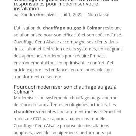
responsables pour moderniser votre
installation
par
Sandra Goncalves
|
Juil 1, 2025
|
Non classé
L’utilisation du
chauffage au gaz à Colmar
reste une
solution prisée pour son efficacité et son coût maîtrisé.
Chauffage Centr’Alsace accompagne ses clients dans
l’installation et l’entretien de ces systèmes, en intégrant
des approches modernes pour réduire l’impact
environnemental tout en optimisant le confort. Cet
article explore les tendances éco-responsables qui
transforment ce secteur.
Pourquoi moderniser son chauffage au gaz à
Colmar ?
Moderniser son système de chauffage au gaz permet
de répondre aux attentes écologiques actuelles. Les
chaudières
récentes consomment moins et émettent
moins de CO2 par rapport aux anciens modèles.
Chauffage Centr’Alsace propose des installations
adaptées, avec des équipements performants qui