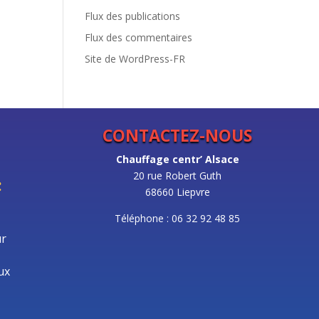
Flux des publications
Flux des commentaires
Site de WordPress-FR
CONTACTEZ-NOUS
Chauffage centr’ Alsace
20 rue Robert Guth
:
68660 Liepvre
Téléphone : 06 32 92 48 85
ur
ux