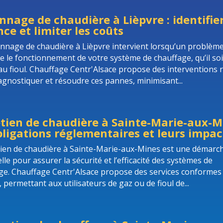
nage de chaudière à Lièpvre : identifie
ce et limiter les coûts
nnage de chaudière à Lièpvre intervient lorsqu’un problèm
e le fonctionnement de votre système de chauffage, qu’il soi
au fioul. Chauffage Centr'Alsace propose des interventions 
agnostiquer et résoudre ces pannes, minimisant...
tien de chaudière à Sainte-Marie-aux-Mi
bligations réglementaires et leurs impac
tien de chaudière à Sainte-Marie-aux-Mines est une démarc
lle pour assurer la sécurité et l’efficacité des systèmes de
ge. Chauffage Centr'Alsace propose des services conformes
permettant aux utilisateurs de gaz ou de fioul de...