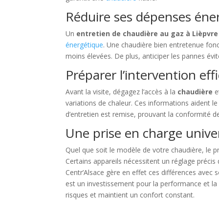
Réduire ses dépenses éne
Un
entretien de chaudière au gaz à Lièpvre
énergétique
. Une chaudière bien entretenue fonc
moins élevées. De plus, anticiper les pannes évite
Préparer l’intervention ef
Avant la visite, dégagez l’accès à la
chaudière
e
variations de chaleur. Ces informations aident le 
d’entretien est remise, prouvant la conformité de
Une prise en charge univer
Quel que soit le modèle de votre chaudière, le 
Certains appareils nécessitent un réglage précis 
Centr’Alsace gère en effet ces différences avec s
est un investissement pour la performance et la s
risques et maintient un confort constant.