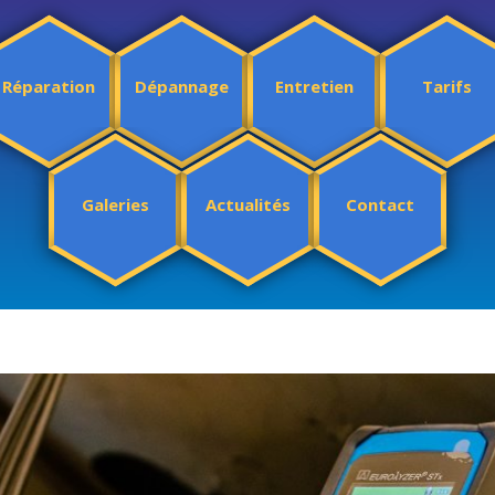
Réparation
Dépannage
Entretien
Tarifs
Galeries
Actualités
Contact