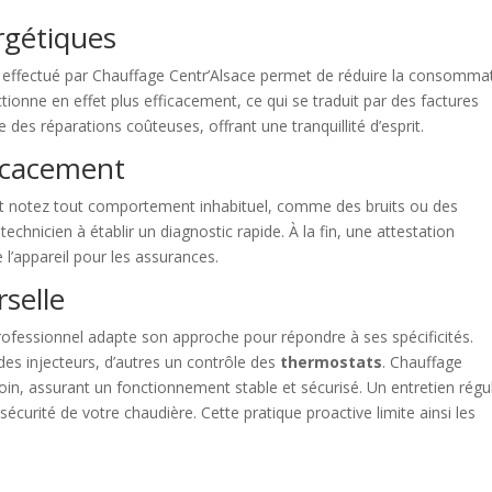
rgétiques
effectué par Chauffage Centr’Alsace permet de réduire la consomma
tionne en effet plus efficacement, ce qui se traduit par des factures
 des réparations coûteuses, offrant une tranquillité d’esprit.
ficacement
t notez tout comportement inhabituel, comme des bruits ou des
technicien à établir un diagnostic rapide. À la fin, une attestation
 l’appareil pour les assurances.
selle
professionnel adapte son approche pour répondre à ses spécificités.
des injecteurs, d’autres un contrôle des
thermostats
. Chauffage
oin, assurant un fonctionnement stable et sécurisé. Un entretien régul
écurité de votre chaudière. Cette pratique proactive limite ainsi les