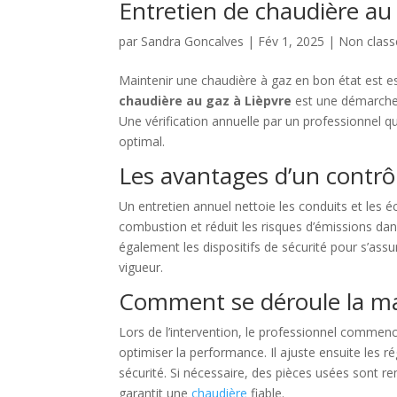
Entretien de chaudière au 
par
Sandra Goncalves
|
Fév 1, 2025
|
Non class
Maintenir une chaudière à gaz en bon état est esse
chaudière au gaz à Lièpvre
est une démarche c
Une vérification annuelle par un professionnel q
optimal.
Les avantages d’un contrôl
Un entretien annuel nettoie les conduits et les éc
combustion et réduit les risques d’émissions d
également les dispositifs de sécurité pour s’ass
vigueur.
Comment se déroule la m
Lors de l’intervention, le professionnel commen
optimiser la performance. Il ajuste ensuite les 
sécurité. Si nécessaire, des pièces usées sont 
garantit une
chaudière
fiable.