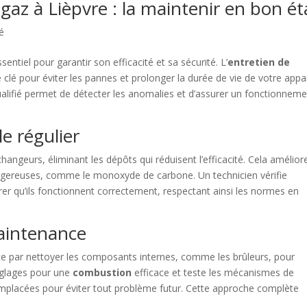
gaz à Lièpvre : la maintenir en bon ét
é
ntiel pour garantir son efficacité et sa sécurité. L’
entretien de
lé pour éviter les pannes et prolonger la durée de vie de votre appar
ualifié permet de détecter les anomalies et d’assurer un fonctionnem
e régulier
hangeurs, éliminant les dépôts qui réduisent l’efficacité. Cela améliore
angereuses, comme le monoxyde de carbone. Un technicien vérifie
urer qu’ils fonctionnent correctement, respectant ainsi les normes en
aintenance
ce par nettoyer les composants internes, comme les brûleurs, pour
réglages pour une
combustion
efficace et teste les mécanismes de
remplacées pour éviter tout problème futur. Cette approche complète