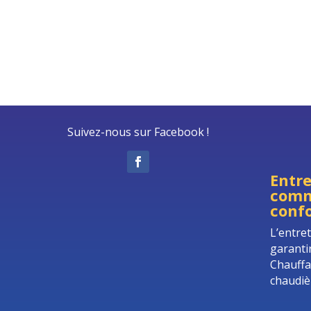
Suivez-nous sur Facebook !
Entre
comm
confo
L’entre
garanti
Chauffa
chaudiè