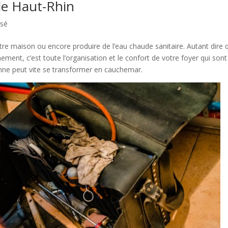
le Haut-Rhin
ssé
tre maison ou encore produire de l’eau chaude sanitaire. Autant dire 
ment, c’est toute l’organisation et le confort de votre foyer qui sont
nne peut vite se transformer en cauchemar.