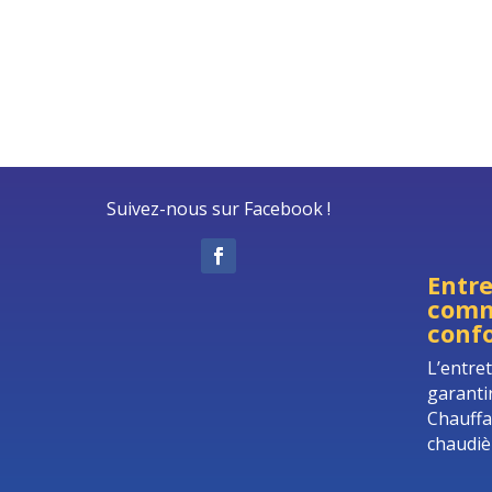
Suivez-nous sur Facebook !
Entre
comm
confo
L’entre
garanti
Chauffa
chaudiè