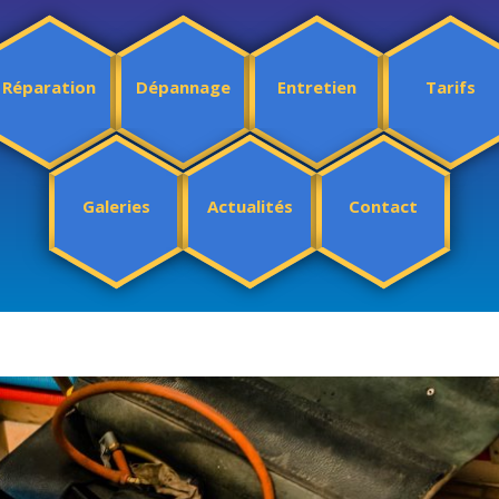
Réparation
Dépannage
Entretien
Tarifs
Galeries
Actualités
Contact