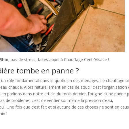
Rhin
, pas de stress, faites appel à Chauffage Centr’Alsace !
dière tombe en panne ?
un rôle fondamental dans le quotidien des ménages. Le chauffage b
’eau chaude. Alors naturellement en cas de souci, c’est l’organisation
 en parlions dans notre article du mois dernier, l’origine d’une panne 
 cas de problème, c’est de vérifier soi-même la pression d’eau,
fioul. Une fois que c’est fait et si aucune de ces choses ne sont en cau
in !