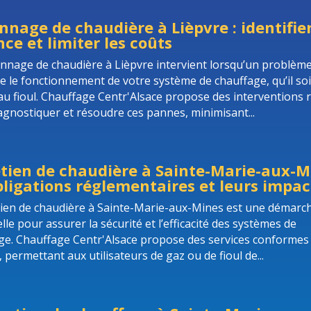
nage de chaudière à Lièpvre : identifie
ce et limiter les coûts
nnage de chaudière à Lièpvre intervient lorsqu’un problèm
e le fonctionnement de votre système de chauffage, qu’il soi
au fioul. Chauffage Centr'Alsace propose des interventions 
agnostiquer et résoudre ces pannes, minimisant...
tien de chaudière à Sainte-Marie-aux-Mi
bligations réglementaires et leurs impac
tien de chaudière à Sainte-Marie-aux-Mines est une démarc
lle pour assurer la sécurité et l’efficacité des systèmes de
ge. Chauffage Centr'Alsace propose des services conformes
permettant aux utilisateurs de gaz ou de fioul de...