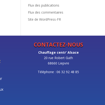
Flux des publications
Flux des commentaires
Site de WordPress-FR
CONTACTEZ-NOUS
Chauffage centr’ Alsace
20 rue Robert Guth
:
68660 Liepvre
Téléphone : 06 32 92 48 85
ur
ux