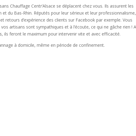
sans Chauffage Centr’Alsace se déplacent chez vous. Ils assurent les
t du Bas-Rhin. Réputés pour leur sérieux et leur professionnalisme, 
tifs et retours d’expérience des clients sur Facebook par exemple. Vous
vos artisans sont sympathiques et à l’écoute, ce qui ne gâche rien ! A
 ils feront le maximum pour intervenir vite et avec efficacité.
annage à domicile, même en période de confinement.