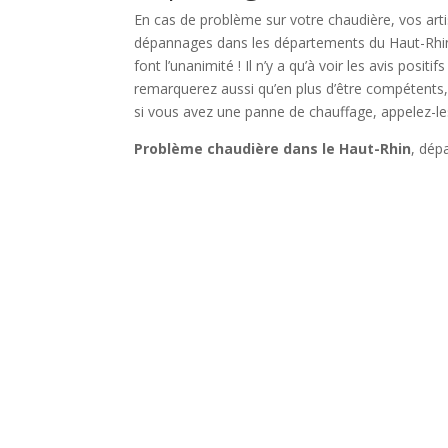
En cas de problème sur votre chaudière, vos arti
dépannages dans les départements du Haut-Rhin e
font l’unanimité ! Il n’y a qu’à voir les avis posi
remarquerez aussi qu’en plus d’être compétents, 
si vous avez une panne de chauffage, appelez-les,
Problème chaudière dans le Haut-Rhin
, dép