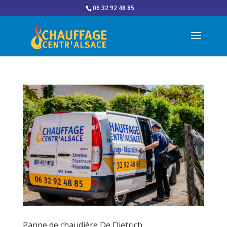
06 32 92 48 85
Panne de chaudière De Dietrich