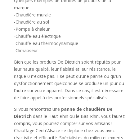
Quelques exemples de familles de produits de la
marque :
-Chaudière murale
-Chaudière au sol
-Pompe à chaleur
-Chauffe-eau électrique
-Chauffe-eau thermodynamique
-Climatiseur
Bien que les produits De Dietrich soient réputés pour
leur haute qualité, leur fiabilité et leur résistance, le
risque 0 n’existe pas. Il se peut qu’une panne ou qu’un
dysfonctionnement quelconque se produise un jour ou
l’autre sur votre appareil. Dans ce cas, il est nécessaire
de faire appel à des professionnels spécialisés.
Si vous rencontrez une
panne de chaudière De
Dietrich
dans le Haut-Rhin ou le Bas-Rhin, vous l’aurez
compris, vous pourrez compter sur vos artisans !
Chauffage Centr’Alsace se déplace chez vous avec
réactivité et efficacité. Spécialistes du milieu et experts