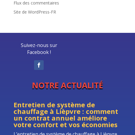
Flux des commentaires
Site de WordPress-FR
Suivez-nous sur
Facebook !
NOTRE ACTUALITÉ
Entretien de système de
chauffage à Lièpvre : comment
un contrat annuel améliore
votre confort et vos économies
L’entretien de système de chauffage à Lièpvre