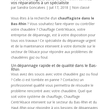
vos réparations à un spécialiste
par
Sandra Goncalves
|
Juil 17, 2018
|
Non classé
Vous êtes à la recherche d’un
chauffagiste dans le
Bas-Rhin
? Vous souhaitez faire réparer ou contrôler
votre chaudière ? Chauffage Centr’Alsace, votre
entreprise de dépannage, est à votre disposition pour
tous vos travaux ! Ce spécialiste du dépannage urgent
et de la maintenance intervient à votre domicile sur le
secteur de l’Alsace pour répondre aux problèmes de
chaudières gaz ou fioul.
Un dépannage rapide et de qualité dans le Bas-
Rhin
Vous avez des soucis avec votre chaudière gaz ou fioul
? Celle-ci est tombée en panne ? Contactez un
professionnel qualifié vous permettra de résoudre le
problème rencontré avec votre chaudière. Quel que
soit votre système de chauffage, Chauffage
Centr’Alsace intervient sur le secteur du Bas-Rhin et du
Haut-Rhin pour répondre à vos besoins de dépannages