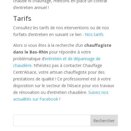
chaude ni chauffage, mettons en place un contrat
d’entretien annuel !
Tarifs
Consultez les tarifs de nos interventions ou de nos
forfaits d’entretien en suivant ce lien :
Nos tarifs
Alors si vous êtes à la recherche d’un
chauffagiste
dans le Bas-Rhin
pour répondre à votre
problématique d’
entretien et de dépannage de
chaudière
. N’hésitez pas à contacter Chauffage
Centr’Alsace, votre artisan chauffagiste pour des
prestations de qualité ! Ce professionnel est à votre
disposition sur le secteur de l’Alsace pour vos travaux
de rénovation ou d’entretien chaudière.
Suivez nos
actualités sur Facebook
!