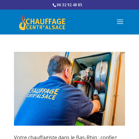
06 32 92 48 85
Votre chauffagiste dans le Bas-Rhin : confiez