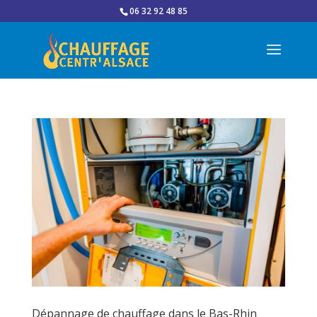
06 32 92 48 85
Dépannage de chauffage dans le Bas-Rhin