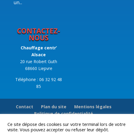
un...
CONTACTEZ-
NOUS
Chauffage centr’
Alsace
20 rue Robert Guth
68660 Liepvre
Téléphone : 06 32 92 48
85
Contact
Plan du site
Mentions légales
Politique de confidentialité
Ce site dépose des cookies sur votre terminal lors de votre
visite. Vous pouvez accepter ou refuser leur dépôt.