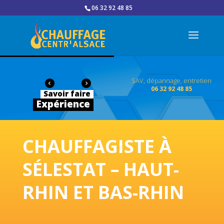
06 32 92 48 85
SAV, dépannage, entretien
06 32 92 48 85
Savoir faire
Expérience
CHAUFFAGISTE À
SÉLESTAT – HAUT-
RHIN ET BAS-RHIN