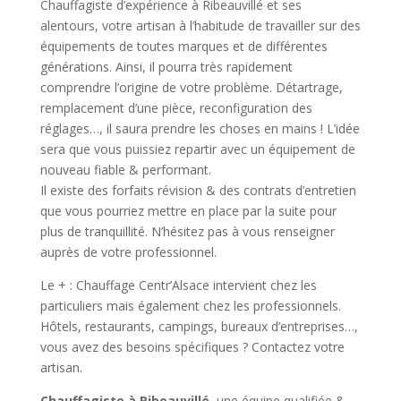
Chauffagiste d’expérience à Ribeauvillé et ses
alentours, votre artisan à l’habitude de travailler sur des
équipements de toutes marques et de différentes
générations. Ainsi, il pourra très rapidement
comprendre l’origine de votre problème. Détartrage,
remplacement d’une pièce, reconfiguration des
réglages…, il saura prendre les choses en mains ! L’idée
sera que vous puissiez repartir avec un équipement de
nouveau fiable & performant.
Il existe des forfaits révision & des contrats d’entretien
que vous pourriez mettre en place par la suite pour
plus de tranquillité. N’hésitez pas à vous renseigner
auprès de votre professionnel.
Le + : Chauffage Centr’Alsace intervient chez les
particuliers mais également chez les professionnels.
Hôtels, restaurants, campings, bureaux d’entreprises…,
vous avez des besoins spécifiques ? Contactez votre
artisan.
Chauffagiste à Ribeauvillé
, une équipe qualifiée &