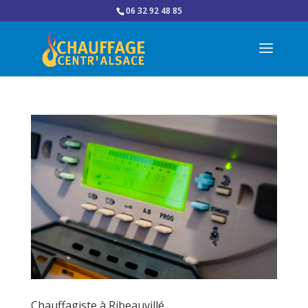
06 32 92 48 85
Chauffagiste à Ribeauvillé