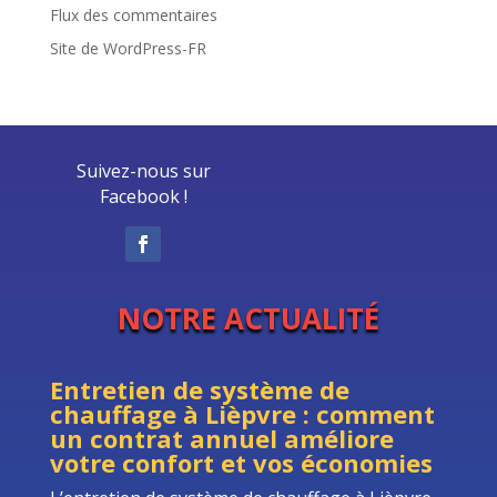
Flux des commentaires
Site de WordPress-FR
Suivez-nous sur
Facebook !
NOTRE ACTUALITÉ
Entretien de système de
chauffage à Lièpvre : comment
un contrat annuel améliore
votre confort et vos économies