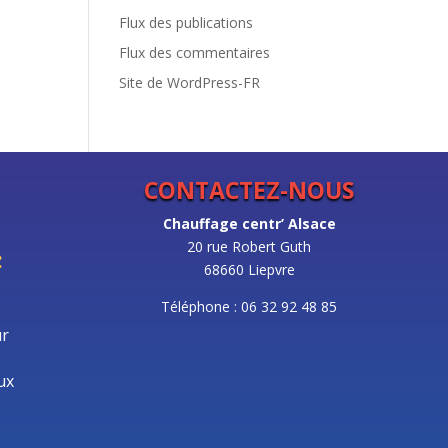
Flux des publications
Flux des commentaires
Site de WordPress-FR
CONTACTEZ-NOUS
Chauffage centr’ Alsace
20 rue Robert Guth
:
68660 Liepvre
Téléphone : 06 32 92 48 85
ur
ux