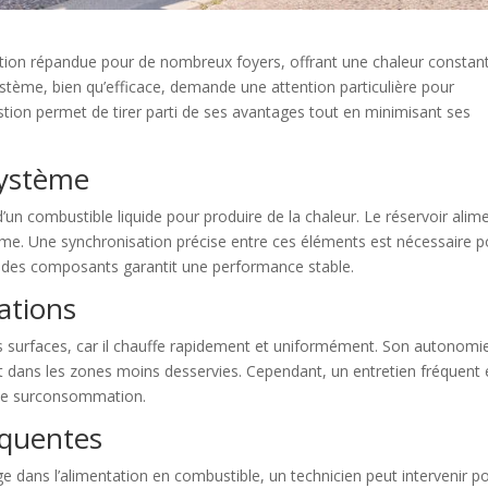
tion répandue pour de nombreux foyers, offrant une chaleur constan
stème, bien qu’efficace, demande une attention particulière pour
ion permet de tirer parti de ses avantages tout en minimisant ses
système
un combustible liquide pour produire de la chaleur. Le réservoir alim
ystème. Une synchronisation précise entre ces éléments est nécessaire 
ier des composants garantit une performance stable.
tations
s surfaces, car il chauffe rapidement et uniformément. Son autonomi
 dans les zones moins desservies. Cependant, un entretien fréquent 
 une surconsommation.
équentes
dans l’alimentation en combustible, un technicien peut intervenir p