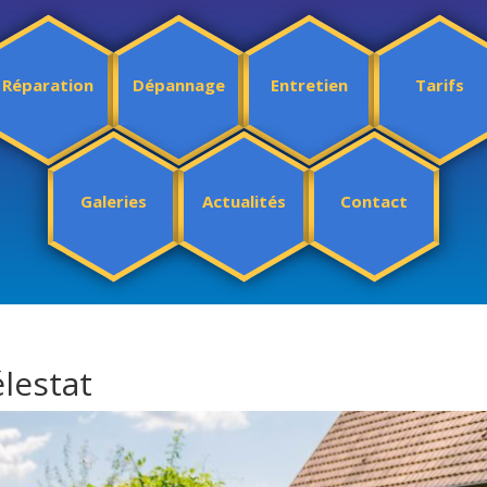
Réparation
Dépannage
Entretien
Tarifs
Galeries
Actualités
Contact
élestat