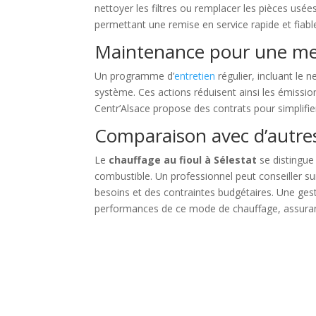
nettoyer les filtres ou remplacer les pièces usée
permettant une remise en service rapide et fiabl
Maintenance pour une meil
Un programme d’
entretien
régulier, incluant le 
système. Ces actions réduisent ainsi les émissio
Centr’Alsace propose des contrats pour simplifie
Comparaison avec d’autre
Le
chauffage au fioul à Sélestat
se distingue
combustible. Un professionnel peut conseiller s
besoins et des contraintes budgétaires. Une gest
performances de ce mode de chauffage, assurant 