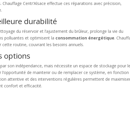
s. Chauffage Centr’Alsace effectue ces réparations avec précision,
e.
leure durabilité
nettoyage du réservoir et l’ajustement du brûleur, prolonge la vie du
ns polluantes et optimisent la
consommation énergétique
. Chauff
r cette routine, couvrant les besoins annuels.
s options
 par son indépendance, mais nécessite un espace de stockage pour l
ur l’opportunité de maintenir ou de remplacer ce système, en fonction
ion attentive et des interventions régulières permettent de maximiser
confort et efficacité.