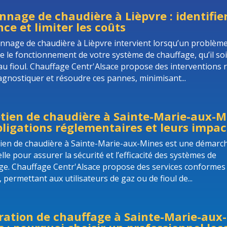
nage de chaudière à Lièpvre : identifie
ce et limiter les coûts
nnage de chaudière à Lièpvre intervient lorsqu’un problèm
e le fonctionnement de votre système de chauffage, qu’il soi
au fioul. Chauffage Centr'Alsace propose des interventions 
agnostiquer et résoudre ces pannes, minimisant...
tien de chaudière à Sainte-Marie-aux-Mi
bligations réglementaires et leurs impac
tien de chaudière à Sainte-Marie-aux-Mines est une démarc
lle pour assurer la sécurité et l’efficacité des systèmes de
ge. Chauffage Centr'Alsace propose des services conformes
permettant aux utilisateurs de gaz ou de fioul de...
ration de chauffage à Sainte-Marie-aux-