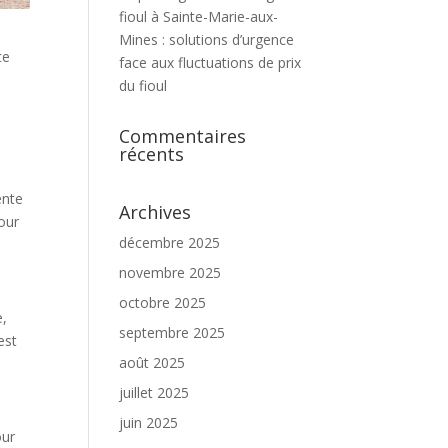
fioul à Sainte-Marie-aux-
Mines : solutions d’urgence
te
face aux fluctuations de prix
du fioul
Commentaires
récents
ente
Archives
pour
décembre 2025
novembre 2025
octobre 2025
e,
septembre 2025
est
août 2025
juillet 2025
juin 2025
our