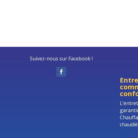
Suivez-nous sur Facebook !
Entre
comm
confo
L’entre
garanti
Chauffa
chaudiè